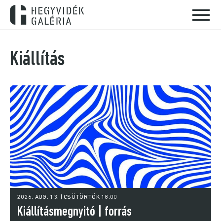
Kiállítás
2026. AUG. 13. | CSÜTÖRTÖK 18:00
Kiállításmegnyitó | forrás