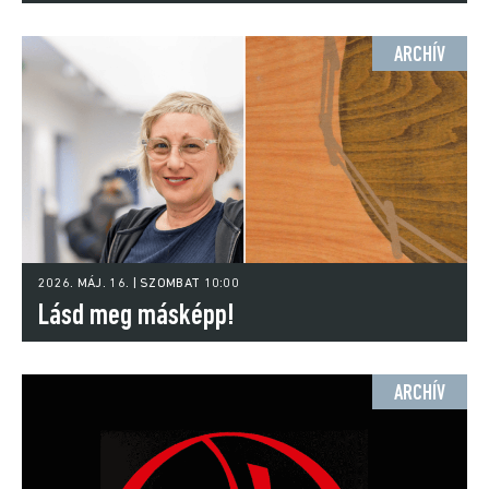
ARCHÍV
2026. MÁJ. 16. | SZOMBAT 10:00
Lásd meg másképp!
ARCHÍV