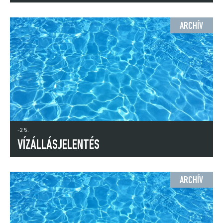
ARCHÍV
-25.
VÍZÁLLÁSJELENTÉS
ARCHÍV