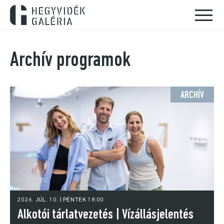
Archív programok
ARCHÍV
2026. JÚL. 10. | PÉNTEK 18:00
Alkotói tárlatvezetés | Vízállásjelentés