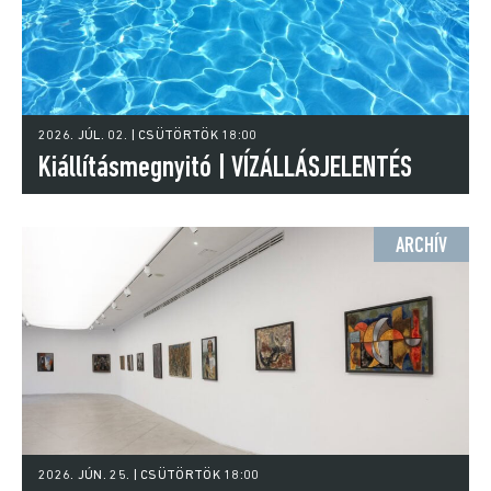
2026. JÚL. 02. | CSÜTÖRTÖK 18:00
Kiállításmegnyitó | VÍZÁLLÁSJELENTÉS
ARCHÍV
2026. JÚN. 25. | CSÜTÖRTÖK 18:00