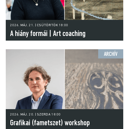
2026. MÁJ. 21. | CSÜTÖRTÖK 18:00
A hiány formái | Art coaching
ARCHÍV
2026. MÁJ. 20. | SZERDA 18:00
Grafikai (fametszet) workshop