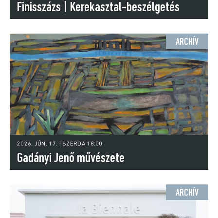
Finisszázs | Kerekasztal-beszélgetés
ARCHÍV
2026. JÚN. 17. | SZERDA 18:00
Gadányi Jenő művészete
ARCHÍV