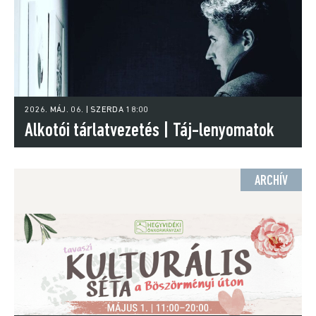
2026. MÁJ. 06. | SZERDA 18:00
Alkotói tárlatvezetés | Táj-lenyomatok
ARCHÍV