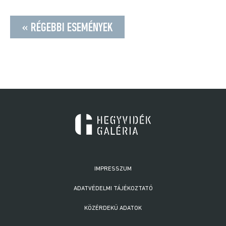
« RÉGEBBI ESEMÉNYEK
IMPRESSZUM
ADATVÉDELMI TÁJÉKOZTATÓ
KÖZÉRDEKŰ ADATOK