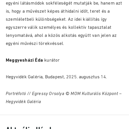
egyéni látásmódok sokféleségét mutatják be, hanem azt
is, hogy a művészet képes áthidalni időt, teret és a
szemléletbeli különbségeket. Az idei kiállítás így
egyszerre válik személyes és kollektív tapasztalat
lenyomatává, ahol a közös alkotás együtt van jelen az
egyéni művészi törekvéssel.
Meggyesházi Éda
kurátor
Hegyvidék Galéria, Budapest, 2025. augusztus 14.
Portréfotó // Egressy Orsolya © MOM Kulturális Központ –
Hegyvidék Galéria