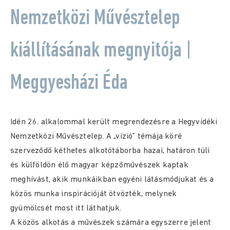
Nemzetközi Művésztelep
kiállításának megnyitója |
Meggyesházi Éda
Idén 26. alkalommal került megrendezésre a Hegyvidéki
Nemzetközi Művésztelep. A „vízió” témája köré
szerveződő kéthetes alkotótáborba hazai, határon túli
és külföldön élő magyar képzőművészek kaptak
meghívást, akik munkáikban egyéni látásmódjukat és a
közös munka inspirációját ötvözték, melynek
gyümölcsét most itt láthatjuk.
A közös alkotás a művészek számára egyszerre jelent