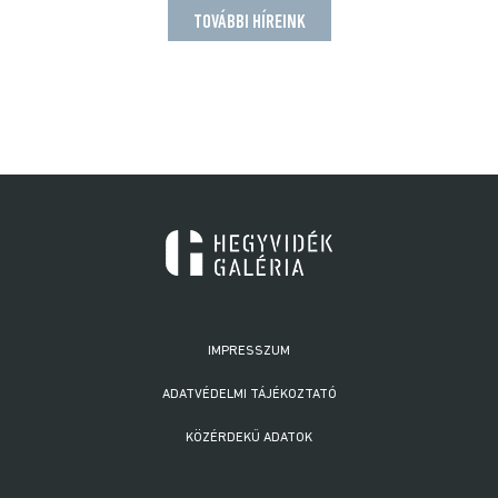
TOVÁBBI HÍREINK
IMPRESSZUM
ADATVÉDELMI TÁJÉKOZTATÓ
KÖZÉRDEKŰ ADATOK