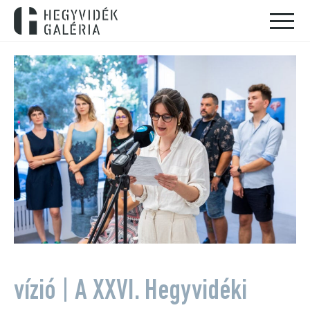
vízió | A XXVI. Hegyvidéki