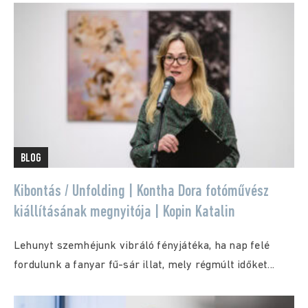
BLOG
Kibontás / Unfolding | Kontha Dora fotóművész
kiállításának megnyitója | Kopin Katalin
Lehunyt szemhéjunk vibráló fényjátéka, ha nap felé
fordulunk a fanyar fű-sár illat, mely régmúlt időket...