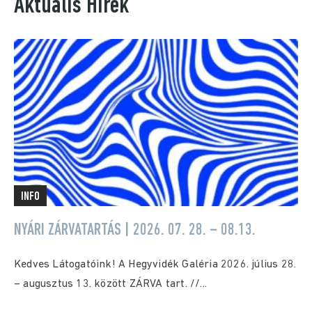
Aktuális Hírek
INFO
NYÁRI ZÁRVATARTÁS | 2026. 07. 28. – 08.13.
Kedves Látogatóink! A Hegyvidék Galéria 2026. július 28.
– augusztus 13. között ZÁRVA tart. //...