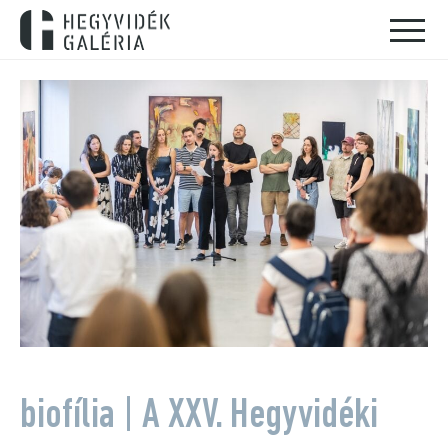
biofília | A XXV. Hegyvidéki