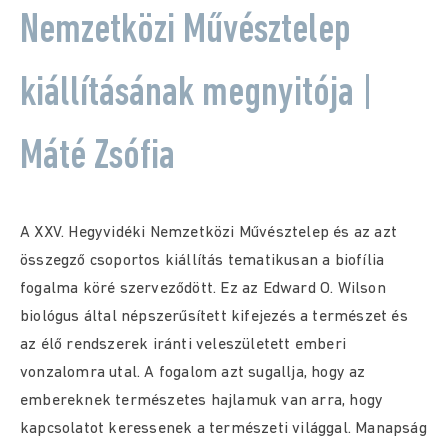
Nemzetközi Művésztelep
kiállításának megnyitója |
Máté Zsófia
A XXV. Hegyvidéki Nemzetközi Művésztelep és az azt
összegző csoportos kiállítás tematikusan a biofília
fogalma köré szerveződött. Ez az Edward O. Wilson
biológus által népszerűsített kifejezés a természet és
az élő rendszerek iránti veleszületett emberi
vonzalomra utal. A fogalom azt sugallja, hogy az
embereknek természetes hajlamuk van arra, hogy
kapcsolatot keressenek a természeti világgal. Manapság