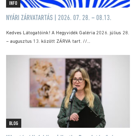
INFO
NYÁRI ZÁRVATARTÁS | 2026. 07. 28. – 08.13.
Kedves Látogatóink! A Hegyvidék Galéria 2026. július 28.
– augusztus 13. között ZÁRVA tart. //...
BLOG