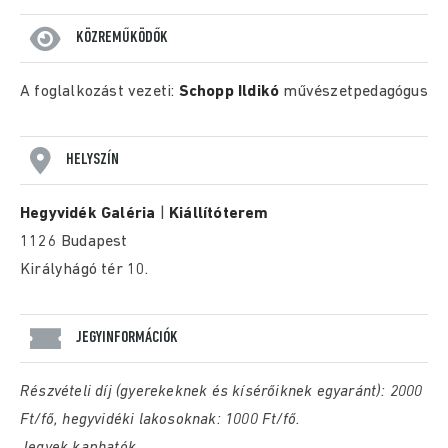
KÖZREMŰKÖDŐK
A foglalkozást vezeti:
Schopp Ildikó
művészetpedagógus
HELYSZÍN
Hegyvidék Galéria
|
Kiállítóterem
1126 Budapest
Királyhágó tér 10.
JEGYINFORMÁCIÓK
Részvételi díj (gyerekeknek és kísérőiknek egyaránt): 2000
Ft/fő, hegyvidéki lakosoknak: 1000 Ft/fő.