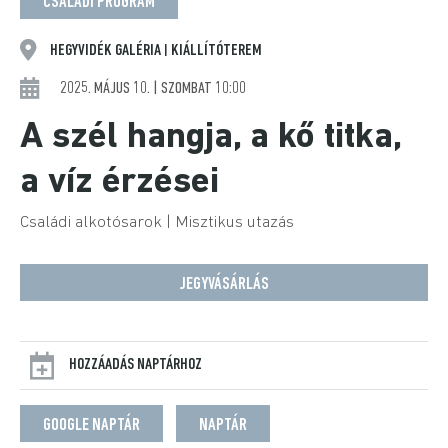
CSALÁDI PROGRAM
HEGYVIDÉK GALÉRIA
KIÁLLÍTÓTEREM
|
2025. MÁJUS 10. | SZOMBAT 10:00
A szél hangja, a kő titka,
a víz érzései
Családi alkotósarok | Misztikus utazás
JEGYVÁSÁRLÁS
HOZZÁADÁS NAPTÁRHOZ
GOOGLE NAPTÁR
NAPTÁR