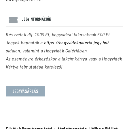
Királyhágó tér 10.
JEGYINFORMÁCIÓK
Részvételi díj: 1000 Ft, hegyvidéki lakosoknak 500 Ft.
Jegyek kaphatók a
https://hegyvidekgaleria.jegy.hu/
oldalon, valamint a Hegyvidék Galériában.
Az eseményre érkezéskor a lakcímkártya vagy a Hegyvidék
Kártya felmutatása kötelező!
JEGYVÁSÁRLÁS