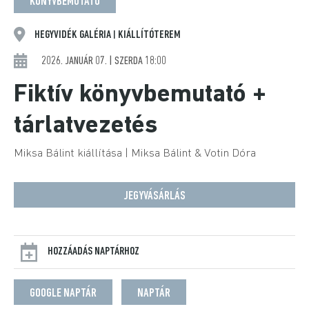
KÖNYVBEMUTATÓ
HEGYVIDÉK GALÉRIA
KIÁLLÍTÓTEREM
|
2026. JANUÁR 07. | SZERDA 18:00
Fiktív könyvbemutató +
tárlatvezetés
Miksa Bálint kiállítása | Miksa Bálint & Votin Dóra
JEGYVÁSÁRLÁS
HOZZÁADÁS NAPTÁRHOZ
GOOGLE NAPTÁR
NAPTÁR