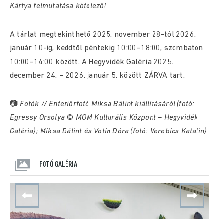
Kártya felmutatása kötelező!
A tárlat megtekinthető 2025. november 28-tól 2026.
január 10-ig, keddtől péntekig 10:00–18:00, szombaton
10:00–14:00 között. A Hegyvidék Galéria 2025.
december 24. – 2026. január 5. között ZÁRVA tart.
📷
Fotók // Enteriőrfotó Miksa Bálint kiállításáról (fotó:
Egressy Orsolya © MOM Kulturális Központ – Hegyvidék
Galéria); Miksa Bálint és Votin Dóra (fotó: Verebics Katalin)
FOTÓ GALÉRIA