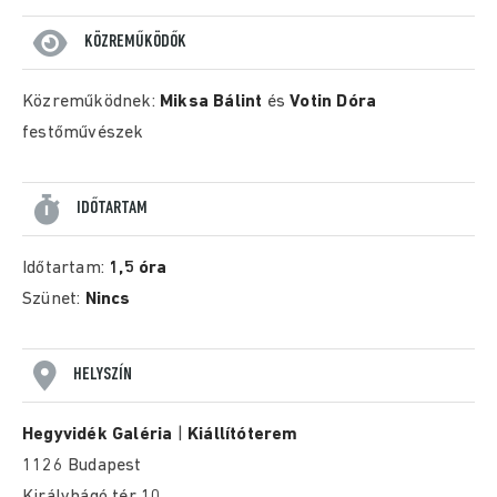
KÖZREMŰKÖDŐK
Közreműködnek:
Miksa Bálint
és
Votin Dóra
festőművészek
IDŐTARTAM
Időtartam:
1,5 óra
Szünet:
Nincs
HELYSZÍN
Hegyvidék Galéria
|
Kiállítóterem
1126 Budapest