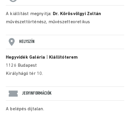
A kiállítást megnyitja:
Dr. Körösvölgyi Zoltán
művészettörténész, művészetteoretikus
HELYSZÍN
Hegyvidék Galéria
|
Kiállítóterem
1126 Budapest
Királyhágó tér 10.
JEGYINFORMÁCIÓK
A belépés díjtalan.