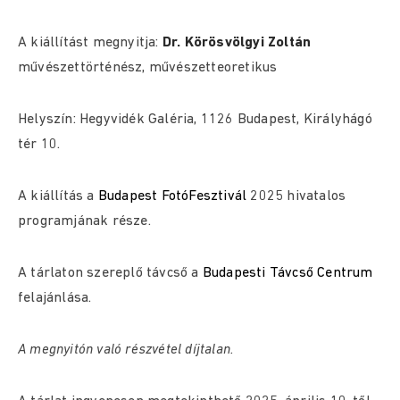
A kiállítást megnyitja:
Dr. Körösvölgyi Zoltán
művészettörténész, művészetteoretikus
Helyszín: Hegyvidék Galéria, 1126 Budapest, Királyhágó
tér 10.
A kiállítás a
Budapest FotóFesztivál
2025 hivatalos
programjának része.
A tárlaton szereplő távcső a
Budapesti Távcső Centrum
felajánlása.
A megnyitón való részvétel díjtalan.