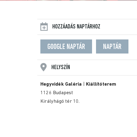
HOZZÁADÁS NAPTÁRHOZ
GOOGLE NAPTÁR
NAPTÁR
HELYSZÍN
Hegyvidék Galéria
|
Kiállítóterem
1126 Budapest
Királyhágó tér 10.