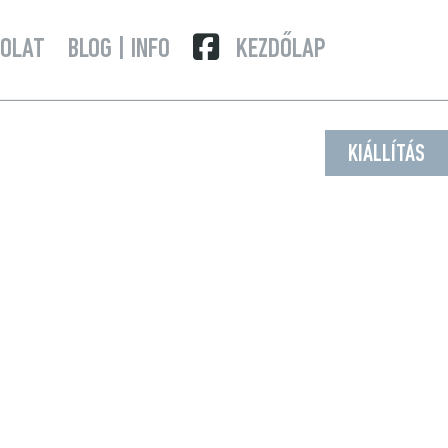
OLAT
BLOG | INFO
KEZDŐLAP
KIÁLLÍTÁS