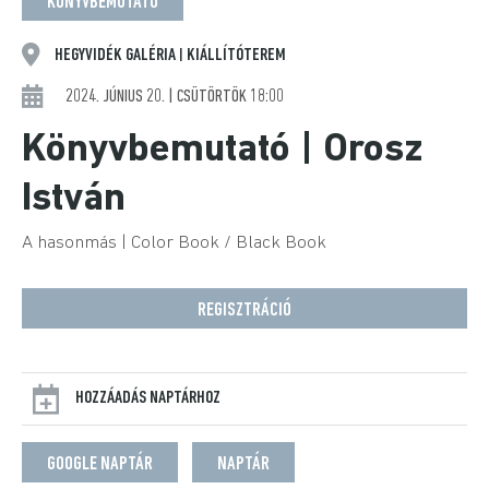
KÖNYVBEMUTATÓ
HEGYVIDÉK GALÉRIA
KIÁLLÍTÓTEREM
|
2024. JÚNIUS 20. | CSÜTÖRTÖK 18:00
Könyvbemutató | Orosz
István
A hasonmás | Color Book / Black Book
REGISZTRÁCIÓ
HOZZÁADÁS NAPTÁRHOZ
GOOGLE NAPTÁR
NAPTÁR