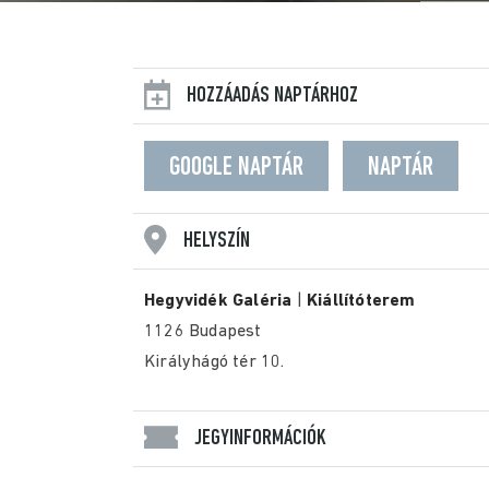
HOZZÁADÁS NAPTÁRHOZ
GOOGLE NAPTÁR
NAPTÁR
HELYSZÍN
Hegyvidék Galéria
|
Kiállítóterem
1126 Budapest
Királyhágó tér 10.
JEGYINFORMÁCIÓK