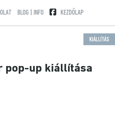
OLAT
BLOG | INFO
KEZDŐLAP
KIÁLLÍTÁS
pop-up kiállítása