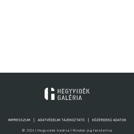
IMPRESSZUM
ADATVÉDELMI TÁJÉKOZTATÓ
KÖZÉRDEKŰ ADATOK
© 2026 | Hegyvidék Galéria | Minden jog fenntartva