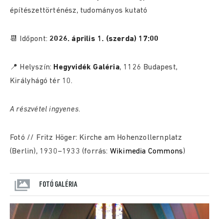
építészettörténész, tudományos kutató
📆 Időpont:
2026. április 1. (szerda) 17:00
📍 Helyszín:
Hegyvidék Galéria
, 1126 Budapest,
Királyhágó tér 10.
A részvétel ingyenes.
Fotó // Fritz Höger: Kirche am Hohenzollernplatz
(Berlin), 1930–1933 (forrás:
Wikimedia Commons
)
FOTÓ GALÉRIA