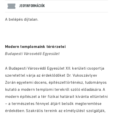
JEGYINFORMÁCIÓK
A belépés díjtalan.
Modern templomaink térérzetei
Budapesti Városvédő Egyesület
A Budapesti Városvédő Egyesület XII. kerületi csoportja
szeretettel várja az érdeklődőket Dr. Vukoszávlyev
Zorán egyetemi docens, építészettörténész, tudományos
kutató a modern templomi terekről szóló előadására. A
modern építészet a tér fizikai határait kívánta eltüntetni
– a természetes fénnyel átjárt belsők megteremtése
érdekében. Szakrális tereink az elmélyülést szolgálják,