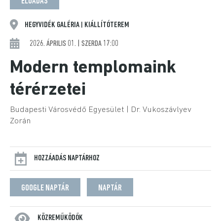
ELŐADÁS
HEGYVIDÉK GALÉRIA
KIÁLLÍTÓTEREM
|
2026. ÁPRILIS 01. | SZERDA 17:00
Modern templomaink
térérzetei
Budapesti Városvédő Egyesület | Dr. Vukoszávlyev
Zorán
HOZZÁADÁS NAPTÁRHOZ
GOOGLE NAPTÁR
NAPTÁR
KÖZREMŰKÖDŐK