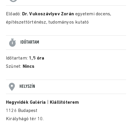
Előadó:
Dr. Vukoszávlyev Zorán
egyetemi docens,
építészettörténész, tudományos kutató
IDŐTARTAM
Időtartam:
1,5 óra
Szünet:
Nincs
HELYSZÍN
Hegyvidék Galéria
|
Kiállítóterem
1126 Budapest
Királyhágó tér 10.