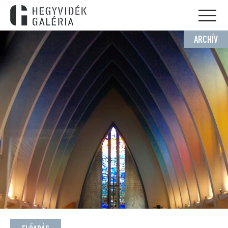
ARCHÍV