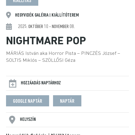
KIÁLLÍTÁS
HEGYVIDÉK GALÉRIA
KIÁLLÍTÓTEREM
|
2025. OKTÓBER 10 - NOVEMBER 08.
NIGHTMARE POP
MÁRIÁS István aka Horror Pista – PINCZÉS József –
SOLTIS Miklós – SZÖLLŐSI Géza
HOZZÁADÁS NAPTÁRHOZ
GOOGLE NAPTÁR
NAPTÁR
HELYSZÍN