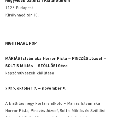
Hegyvidék Galéria
|
Kiállítóterem
1126 Budapest
Királyhágó tér 10.
NIGHTMARE POP
MÁRIÁS István aka Horror Pista – PINCZÉS József –
SOLTIS Miklós – SZÖLLŐSI Géza
képzőművészek kiállítása
2025. október 9. – november 8.
A kiállítás négy kortárs alkotó – Máriás István aka
Horror Pista, Pinczés József, Soltis Miklós és Szöllősi