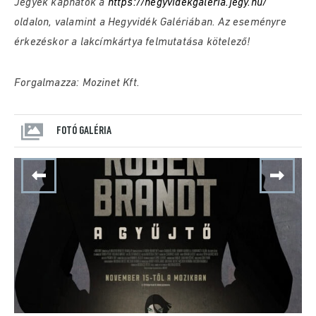
Jegyek kaphatók a
https://hegyvidekgaleria.jegy.hu/
oldalon, valamint a Hegyvidék Galériában. Az eseményre
érkezéskor a lakcímkártya felmutatása kötelező!
Forgalmazza: Mozinet Kft.
FOTÓ GALÉRIA