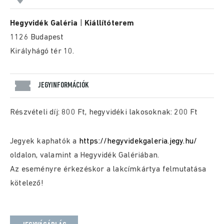
Hegyvidék Galéria
|
Kiállítóterem
1126 Budapest
Királyhágó tér 10.
JEGYINFORMÁCIÓK
Részvételi díj: 800 Ft, hegyvidéki lakosoknak: 200 Ft
Jegyek kaphatók a
https://hegyvidekgaleria.jegy.hu/
oldalon, valamint a Hegyvidék Galériában.
Az eseményre érkezéskor a lakcímkártya felmutatása
kötelező!