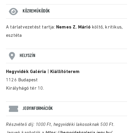
KÖZREMŰKÖDŐK
A tárlatvezetést tartja:
Nemes Z. Márió
költő, kritikus,
esztéta
HELYSZÍN
Hegyvidék Galéria
|
Kiállítóterem
1126 Budapest
Királyhágó tér 10.
JEGYINFORMÁCIÓK
Részvételi díj: 1000 Ft, hegyvidéki lakosoknak 500 Ft.