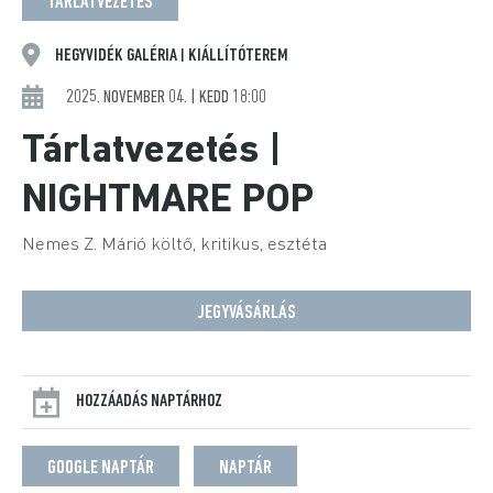
TÁRLATVEZETÉS
HEGYVIDÉK GALÉRIA
KIÁLLÍTÓTEREM
|
2025. NOVEMBER 04. | KEDD 18:00
Tárlatvezetés |
NIGHTMARE POP
Nemes Z. Márió költő, kritikus, esztéta
JEGYVÁSÁRLÁS
HOZZÁADÁS NAPTÁRHOZ
GOOGLE NAPTÁR
NAPTÁR