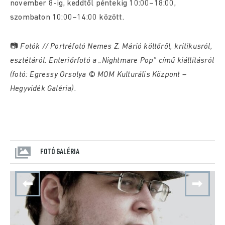
november 8-ig, keddtől péntekig 10:00–18:00,
szombaton 10:00–14:00 között.
📷
Fotók // Portréfotó Nemes Z. Márió költőről, kritikusról,
esztétáról. Enteriőrfotó a „Nightmare Pop” című kiállításról
(fotó: Egressy Orsolya © MOM Kulturális Központ –
Hegyvidék Galéria).
FOTÓ GALÉRIA