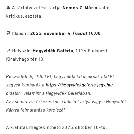
👤 A tárlatvezetést tartja:
Nemes Z. Márió
költő,
kritikus, esztéta
📆 Időpont:
2025. november 4. (kedd) 18:00
📍 Helyszín:
Hegyvidék Galéria
, 1126 Budapest,
Királyhágó tér 10.
Részvételi díj: 1000 Ft, hegyvidéki lakosoknak 500 Ft.
Jegyek kaphatók a
https://hegyvidekgaleria.jegy.hu/
oldalon, valamint a Hegyvidék Galériában.
Az eseményre érkezéskor a lakcímkártya vagy a Hegyvidék
Kártya felmutatása kötelező!
A kiállítás megtekinthető 2025. október 10-től