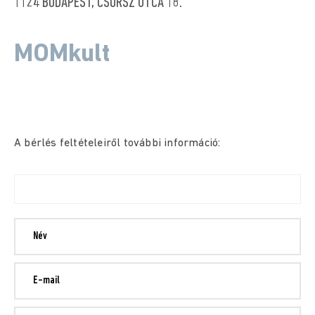
1124 BUDAPEST, CSÖRSZ UTCA 18.
MOMkult
A bérlés feltételeiről további információ: